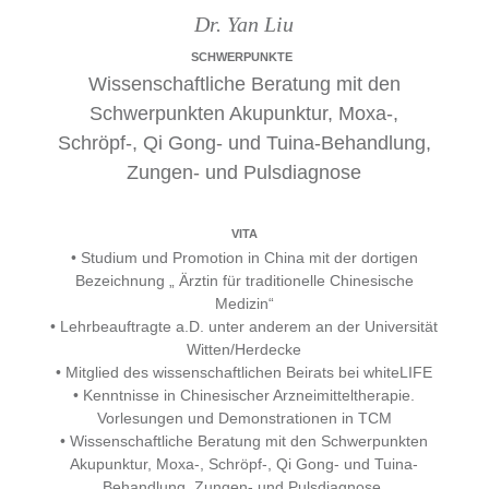
Dr. Yan Liu
SCHWERPUNKTE
Wissenschaftliche Beratung mit den
Schwerpunkten Akupunktur, Moxa-,
Schröpf-, Qi Gong- und Tuina-Behandlung,
Zungen- und Pulsdiagnose
VITA
• Studium und Promotion in China mit der dortigen
Bezeichnung „ Ärztin für traditionelle Chinesische
Medizin“
• Lehrbeauftragte a.D. unter anderem an der Universität
Witten/Herdecke
• Mitglied des wissenschaftlichen Beirats bei whiteLIFE
• Kenntnisse in Chinesischer Arzneimitteltherapie.
Vorlesungen und Demonstrationen in TCM
• Wissenschaftliche Beratung mit den Schwerpunkten
Akupunktur, Moxa-, Schröpf-, Qi Gong- und Tuina-
Behandlung, Zungen- und Pulsdiagnose.