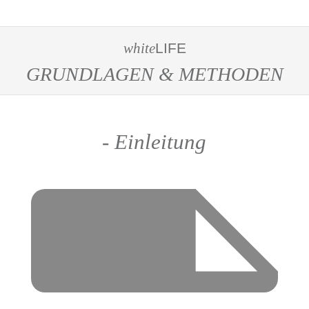
white
LIFE
GRUNDLAGEN & METHODEN
-
Einleitung