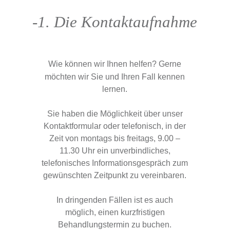
-
1. Die Kontaktaufnahme
Wie können wir Ihnen helfen? Gerne
möchten wir Sie und Ihren Fall kennen
lernen.
Sie haben die Möglichkeit über unser
Kontaktformular oder telefonisch, in der
Zeit von montags bis freitags, 9.00 –
11.30 Uhr ein unverbindliches,
telefonisches Informationsgespräch zum
gewünschten Zeitpunkt zu vereinbaren.
In dringenden Fällen ist es auch
möglich, einen kurzfristigen
Behandlungstermin zu buchen.