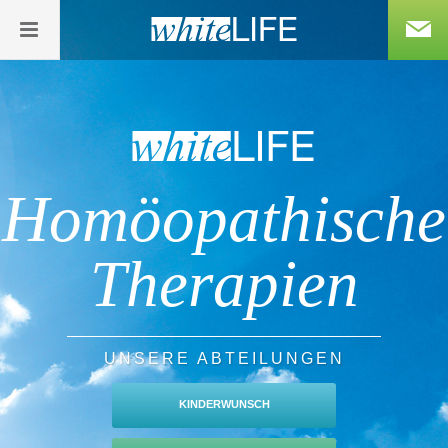
Homöopathische
Therapien
UNSERE ABTEILUNGEN
KINDERWUNSCH