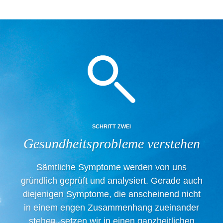
SCHRITT ZWEI
Gesundheitsprobleme verstehen
Sämtliche Symptome werden von uns
gründlich geprüft und analysiert. Gerade auch
diejenigen Symptome, die anscheinend nicht
in einem engen Zusammenhang zueinander
stehen, setzen wir in einen ganzheitlichen