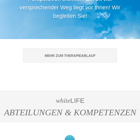
versprechender Weg liegt vor Ihnen! Wir
begleiten Sie!
MEHR ZUM THERAPIEABLAUF
white
LIFE
ABTEILUNGEN & KOMPETENZEN