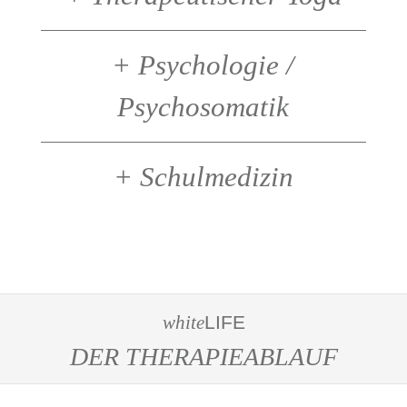
+
Psychologie /
Psychosomatik
+
Schulmedizin
white
LIFE
DER THERAPIEABLAUF